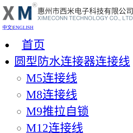
中文
|
ENGLISH
首页
圆型防水连接器连接线
M5连接线
M8连接线
M9推拉自锁
M12连接线