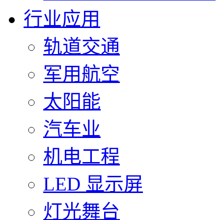
行业应用
轨道交通
军用航空
太阳能
汽车业
机电工程
LED 显示屏
灯光舞台