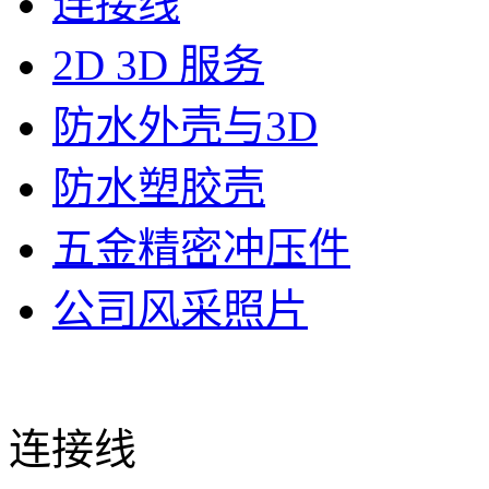
连接线
2D 3D 服务
防水外壳与3D
防水塑胶壳
五金精密冲压件
公司风采照片
连接线