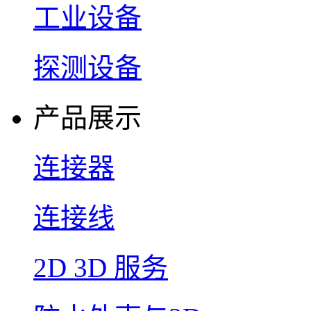
工业设备
探测设备
产品展示
连接器
连接线
2D 3D 服务