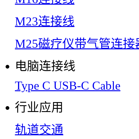
M23连接线
M25磁疗仪带气管连接
电脑连接线
Type C USB-C Cable
行业应用
轨道交通