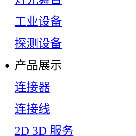
工业设备
探测设备
产品展示
连接器
连接线
2D 3D 服务