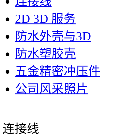
连接线
2D 3D 服务
防水外壳与3D
防水塑胶壳
五金精密冲压件
公司风采照片
连接线