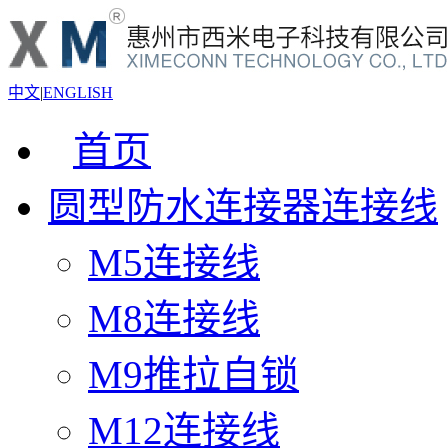
中文
|
ENGLISH
首页
圆型防水连接器连接线
M5连接线
M8连接线
M9推拉自锁
M12连接线