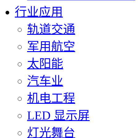
行业应用
轨道交通
军用航空
太阳能
汽车业
机电工程
LED 显示屏
灯光舞台