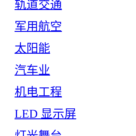
轨道交通
军用航空
太阳能
汽车业
机电工程
LED 显示屏
灯光舞台