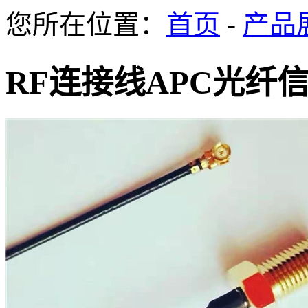
您所在位置：
首页
-
产品
RF连接线APC光纤