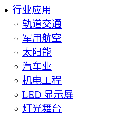
行业应用
轨道交通
军用航空
太阳能
汽车业
机电工程
LED 显示屏
灯光舞台