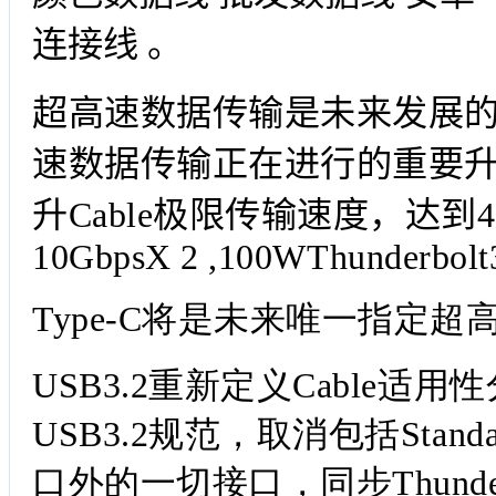
连接线 。
超高速数据传输是未来发展
速数据传输
正在进行的重要
升Cable极限传输速度，达到40
10GbpsX 2 ,100W
Thunderbolt
Type-C
将是未来唯一指定超
USB3.2
重新定义Cable适用
USB3.2规范，取消包括Standa
口外的一切接口，同步Thunderb