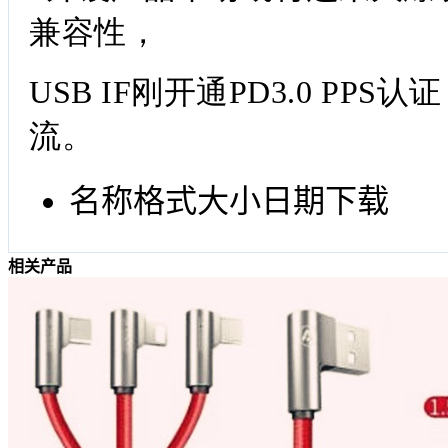
兼容性，
USB IF
刚开通PD3.0 PP
流。
名称
格式
大小
日期
下载
相关产品