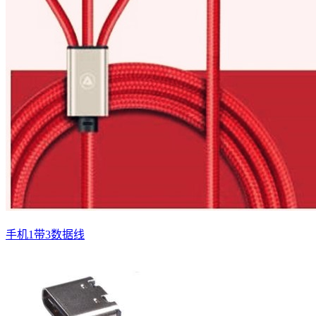
手机1带3数据线