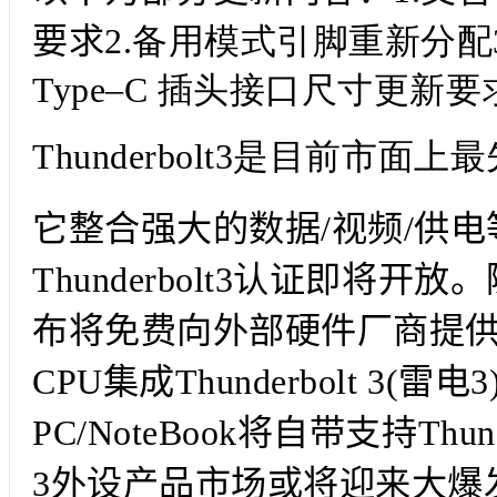
要求
2.
备用模式引脚重新分配3
Type–C 插头接口尺寸更新要
Thunderbolt3
是目前市面上最
它整合强大的数据/视频/供
Thunderbolt3认证即将开放。
布将免费向外部硬件厂商提
CPU集成Thunderbolt 3
PC/NoteBook将自带支持Thunde
3外设产品市场或将迎来大爆