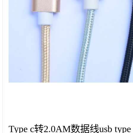
Type c转2.0AM数据线usb typ