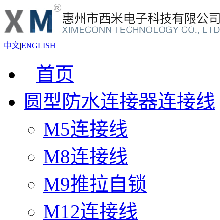
中文
|
ENGLISH
首页
圆型防水连接器连接线
M5连接线
M8连接线
M9推拉自锁
M12连接线