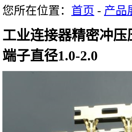
您所在位置：
首页
-
产品
工业连接器精密冲压
端子直径1.0-2.0