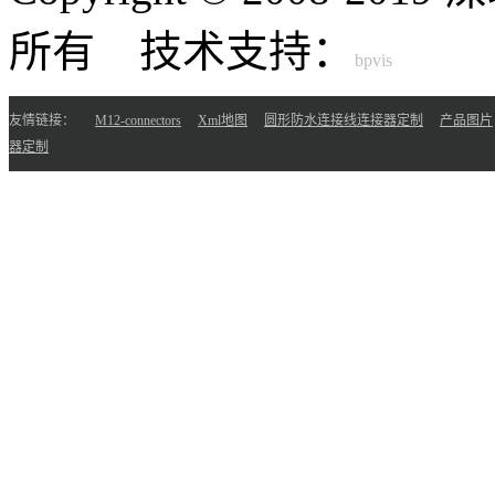
所有 技术支持：
友情链接：
M12-connectors
Xml地图
圆形防水连接线连接器定制
产品图片
器定制