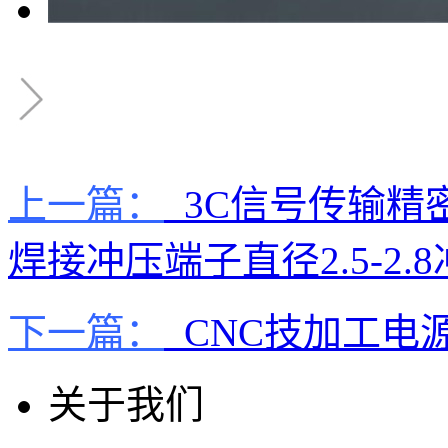
上一篇：
3C信号传输精
焊接冲压端子直径2.5-2.
下一篇：
CNC技加工电源
关于我们