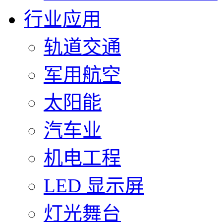
行业应用
轨道交通
军用航空
太阳能
汽车业
机电工程
LED 显示屏
灯光舞台