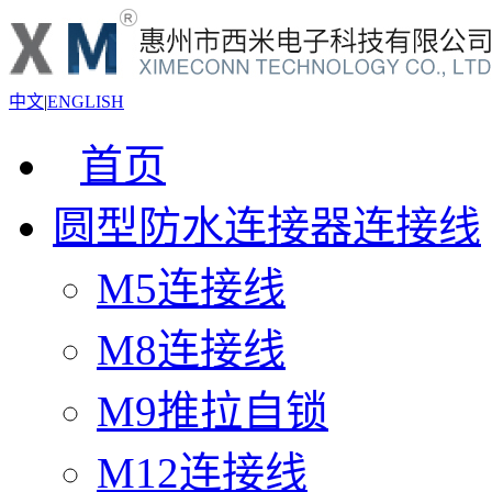
中文
|
ENGLISH
首页
圆型防水连接器连接线
M5连接线
M8连接线
M9推拉自锁
M12连接线