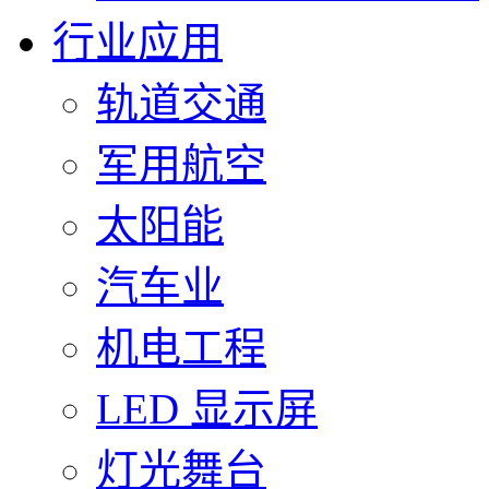
行业应用
轨道交通
军用航空
太阳能
汽车业
机电工程
LED 显示屏
灯光舞台