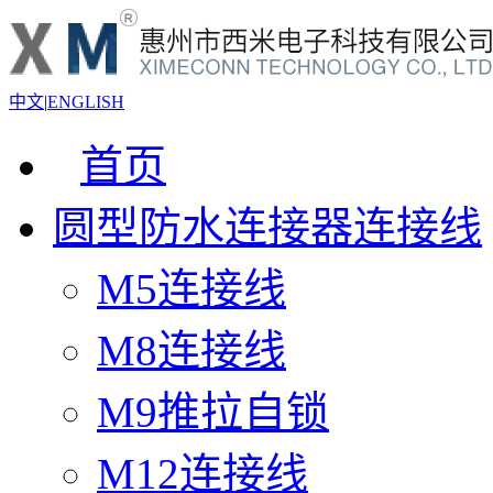
中文
|
ENGLISH
首页
圆型防水连接器连接线
M5连接线
M8连接线
M9推拉自锁
M12连接线