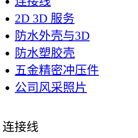
连接线
2D 3D 服务
防水外壳与3D
防水塑胶壳
五金精密冲压件
公司风采照片
连接线