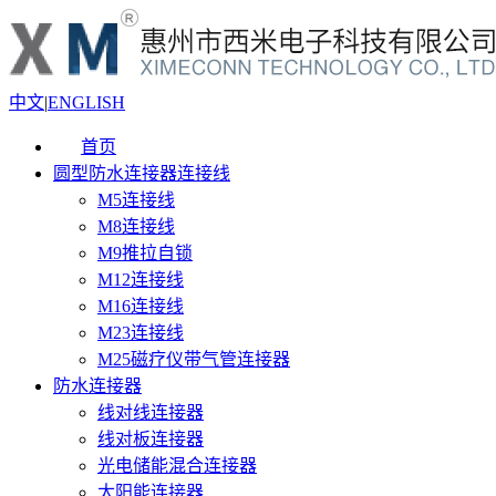
中文
|
ENGLISH
首页
圆型防水连接器连接线
M5连接线
M8连接线
M9推拉自锁
M12连接线
M16连接线
M23连接线
M25磁疗仪带气管连接器
防水连接器
线对线连接器
线对板连接器
光电储能混合连接器
太阳能连接器