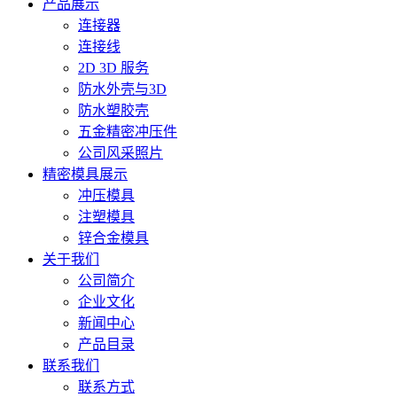
产品展示
连接器
连接线
2D 3D 服务
防水外壳与3D
防水塑胶壳
五金精密冲压件
公司风采照片
精密模具展示
冲压模具
注塑模具
锌合金模具
关于我们
公司简介
企业文化
新闻中心
产品目录
联系我们
联系方式