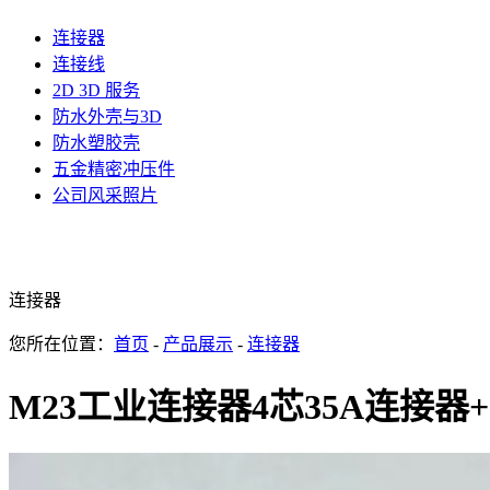
连接器
连接线
2D 3D 服务
防水外壳与3D
防水塑胶壳
五金精密冲压件
公司风采照片
连接器
您所在位置：
首页
-
产品展示
-
连接器
M23工业连接器4芯35A连接器