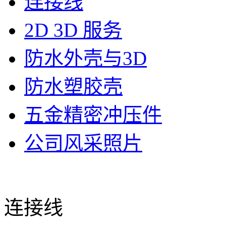
连接线
2D 3D 服务
防水外壳与3D
防水塑胶壳
五金精密冲压件
公司风采照片
连接线