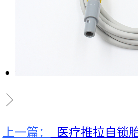
上一篇：
医疗推拉自锁胎