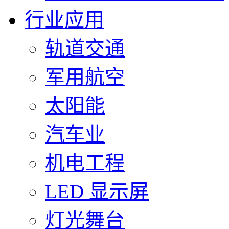
行业应用
轨道交通
军用航空
太阳能
汽车业
机电工程
LED 显示屏
灯光舞台