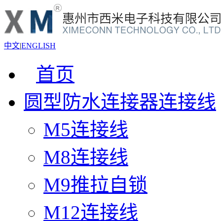
中文
|
ENGLISH
首页
圆型防水连接器连接线
M5连接线
M8连接线
M9推拉自锁
M12连接线