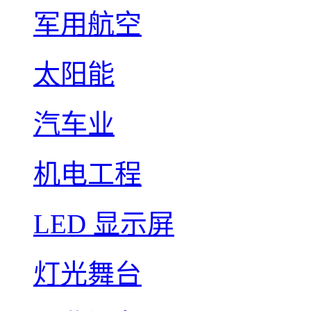
军用航空
太阳能
汽车业
机电工程
LED 显示屏
灯光舞台