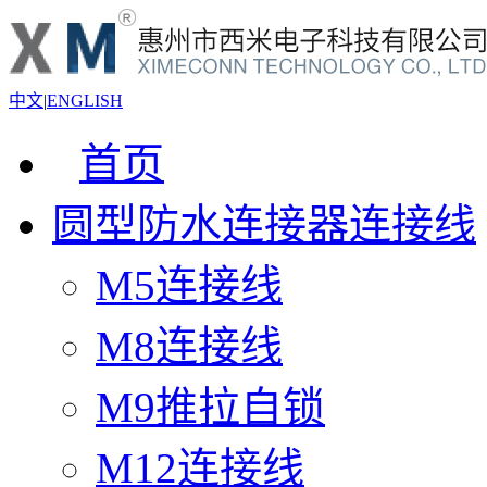
中文
|
ENGLISH
首页
圆型防水连接器连接线
M5连接线
M8连接线
M9推拉自锁
M12连接线