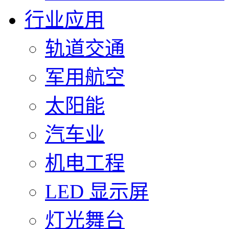
行业应用
轨道交通
军用航空
太阳能
汽车业
机电工程
LED 显示屏
灯光舞台