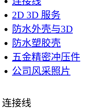
连接线
2D 3D 服务
防水外壳与3D
防水塑胶壳
五金精密冲压件
公司风采照片
连接线