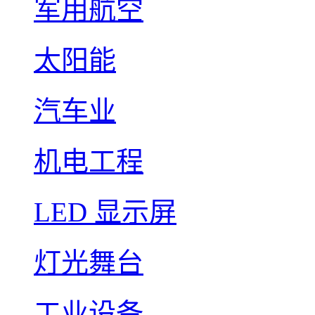
军用航空
太阳能
汽车业
机电工程
LED 显示屏
灯光舞台
工业设备