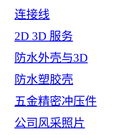
连接线
2D 3D 服务
防水外壳与3D
防水塑胶壳
五金精密冲压件
公司风采照片