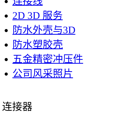
连接线
2D 3D 服务
防水外壳与3D
防水塑胶壳
五金精密冲压件
公司风采照片
连接器