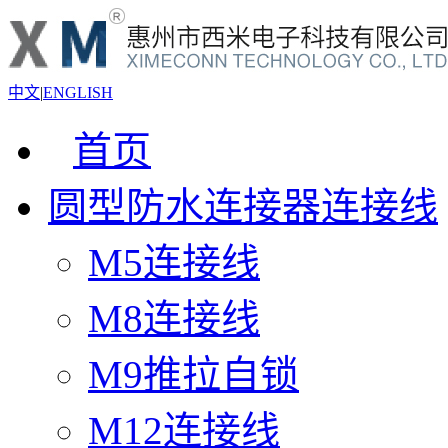
中文
|
ENGLISH
首页
圆型防水连接器连接线
M5连接线
M8连接线
M9推拉自锁
M12连接线