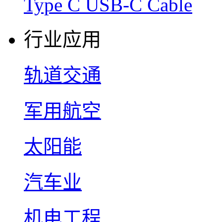
Type C USB-C Cable
行业应用
轨道交通
军用航空
太阳能
汽车业
机电工程