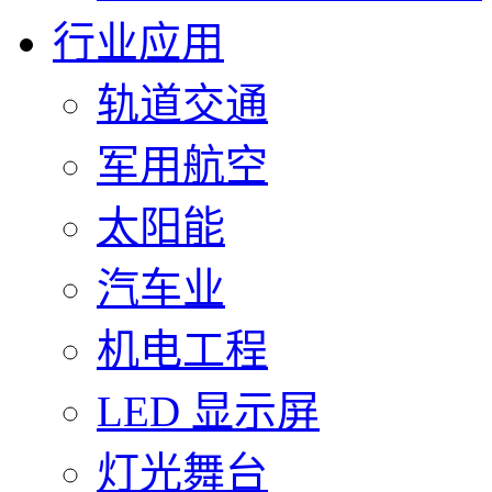
行业应用
轨道交通
军用航空
太阳能
汽车业
机电工程
LED 显示屏
灯光舞台