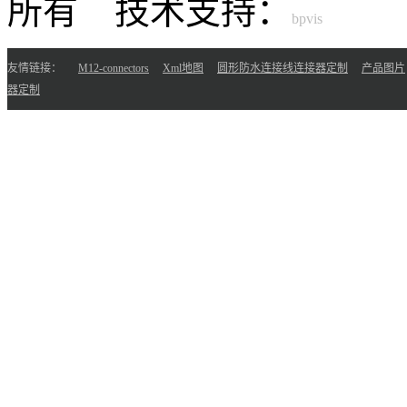
所有 技术支持：
友情链接：
M12-connectors
Xml地图
圆形防水连接线连接器定制
产品图片
器定制