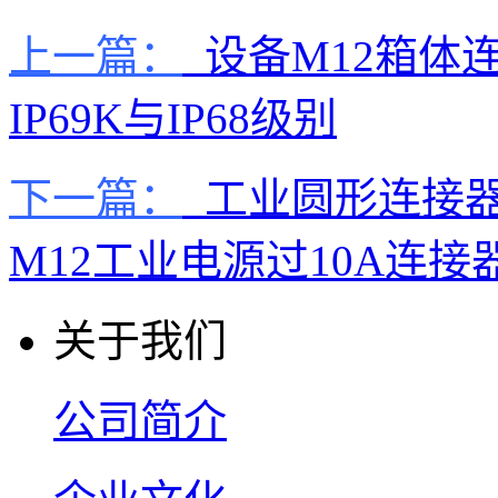
上一篇：
设备M12箱体连
IP69K与IP68级别
下一篇：
工业圆形连接器I
M12工业电源过10A连接
关于我们
公司简介