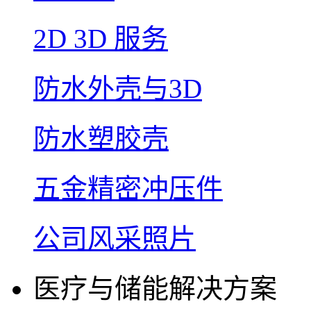
2D 3D 服务
防水外壳与3D
防水塑胶壳
五金精密冲压件
公司风采照片
医疗与储能解决方案