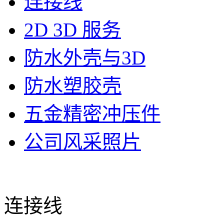
连接线
2D 3D 服务
防水外壳与3D
防水塑胶壳
五金精密冲压件
公司风采照片
连接线