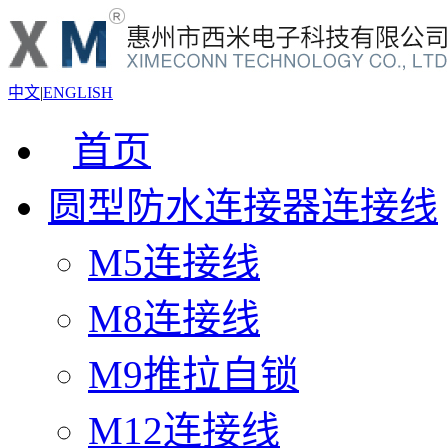
中文
|
ENGLISH
首页
圆型防水连接器连接线
M5连接线
M8连接线
M9推拉自锁
M12连接线