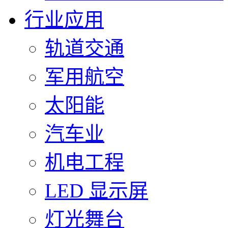
行业应用
轨道交通
军用航空
太阳能
汽车业
机电工程
LED 显示屏
灯光舞台