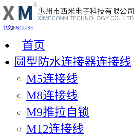
中文
|
ENGLISH
首页
圆型防水连接器连接线
M5连接线
M8连接线
M9推拉自锁
M12连接线