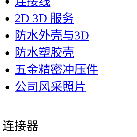
连接线
2D 3D 服务
防水外壳与3D
防水塑胶壳
五金精密冲压件
公司风采照片
连接器