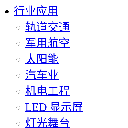
行业应用
轨道交通
军用航空
太阳能
汽车业
机电工程
LED 显示屏
灯光舞台