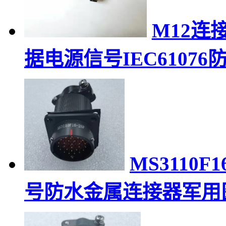
M12连
据电源信号IEC6107
MS3110F
号防水金属连接器军用