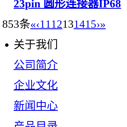
23pin 圆形连接器IP68
853条
«
‹
11
12
13
14
15
›
»
关于我们
公司简介
企业文化
新闻中心
产品目录