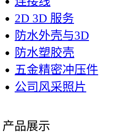
连接线
2D 3D 服务
防水外壳与3D
防水塑胶壳
五金精密冲压件
公司风采照片
产品展示