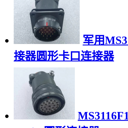
军用MS31
接器圆形卡口连接器
MS3116