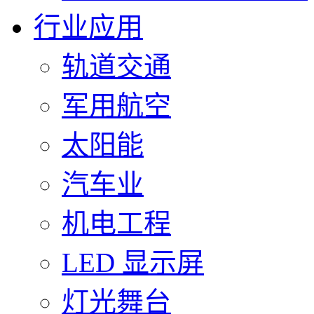
行业应用
轨道交通
军用航空
太阳能
汽车业
机电工程
LED 显示屏
灯光舞台