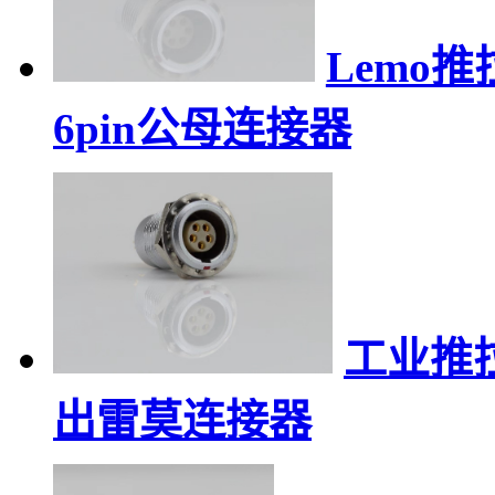
Lemo
6pin公母连接器
工业推拉
出雷莫连接器