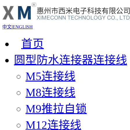
中文
|
ENGLISH
首页
圆型防水连接器连接线
M5连接线
M8连接线
M9推拉自锁
M12连接线