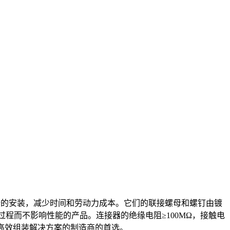
安全的安装，减少时间和劳动力成本。它们的联接螺母和螺钉由镀
装过程而不影响性能的产品。连接器的绝缘电阻≥100MΩ，接触电
高效组装解决方案的制造商的首选。