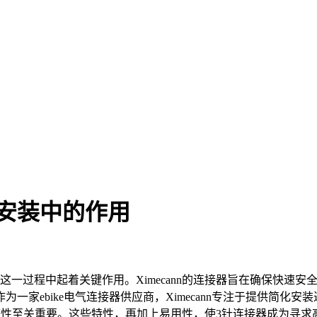
安装中的作用
这一过程中起着关键作用。Ximecann的连接器旨在确保快速
家ebike电气连接器供应商，Ximecann专注于提供简化安
整性至关重要。这些特性，再加上易用性，使3针连接器成为寻求