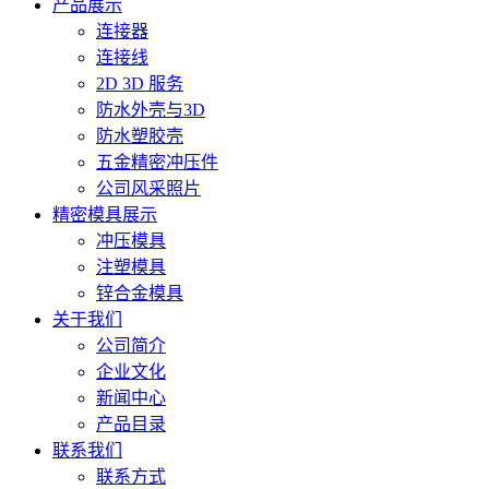
产品展示
连接器
连接线
2D 3D 服务
防水外壳与3D
防水塑胶壳
五金精密冲压件
公司风采照片
精密模具展示
冲压模具
注塑模具
锌合金模具
关于我们
公司简介
企业文化
新闻中心
产品目录
联系我们
联系方式