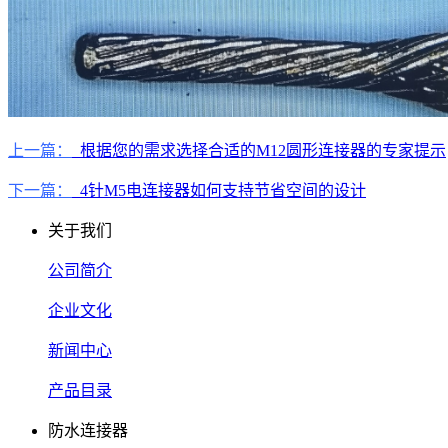
上一篇：
根据您的需求选择合适的M12圆形连接器的专家提示
下一篇：
4针M5电连接器如何支持节省空间的设计
关于我们
公司简介
企业文化
新闻中心
产品目录
防水连接器