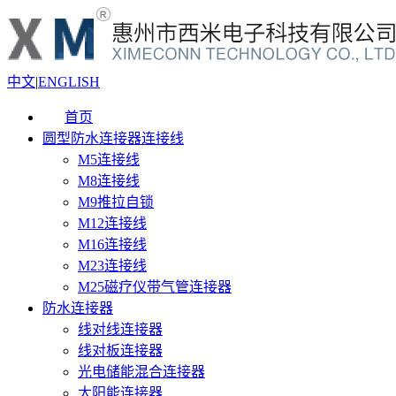
中文
|
ENGLISH
首页
圆型防水连接器连接线
M5连接线
M8连接线
M9推拉自锁
M12连接线
M16连接线
M23连接线
M25磁疗仪带气管连接器
防水连接器
线对线连接器
线对板连接器
光电储能混合连接器
太阳能连接器