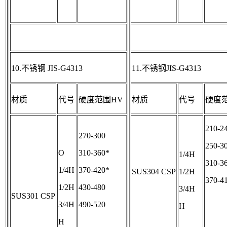
10.不锈钢 JIS-G4313
11.不锈钢JIS-G4313
材质
代号
硬度范围HV
材质
代号
硬度
210-2
270-300
250-3
O
310-360*
1/4H
310-3
1/4H
370-420*
SUS304 CSP
1/2H
370-4
1/2H
430-480
3/4H
SUS301 CSP
3/4H
490-520
H
H