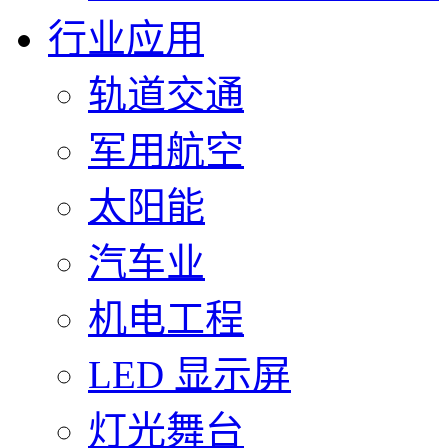
行业应用
轨道交通
军用航空
太阳能
汽车业
机电工程
LED 显示屏
灯光舞台