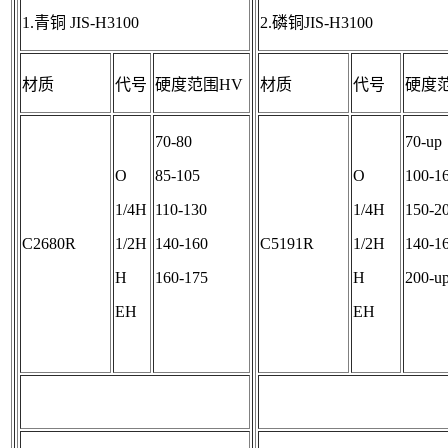
1.青铜 JIS-H3100
2.磷铜JIS-H3100
材质
代号
硬度范围HV
材质
代号
硬度
70-80
70-up
O
85-105
O
100-1
1/4H
110-130
1/4H
150-2
C2680R
1/2H
140-160
C5191R
1/2H
140-1
H
160-175
H
200-u
EH
EH