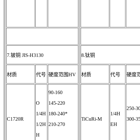
7.铍铜 JIS-H3130
8.钛铜
材质
代号
硬度范围HV
材质
代号
硬度
90-160
O
145-220
250-3
1/4H
180-240*
1/4H
C1720R
TiCuRi-M
300-3
1/2H
210-270
EH
H