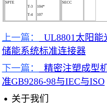
SPTE
SECC
T-3
104*
T-4
107
上一篇：
UL8801太阳
储能系统标准连接器
下一篇：
精密注塑成型机
准GB9286-98与IEC与ISO
关于我们