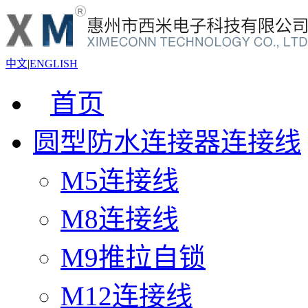
中文
|
ENGLISH
首页
圆型防水连接器连接线
M5连接线
M8连接线
M9推拉自锁
M12连接线