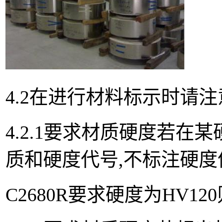
4.2在进行材料标示时请注
4.2.1要求材质硬度若在
质和硬度代号,不标注硬度
C2680R要求硬度为HV120则