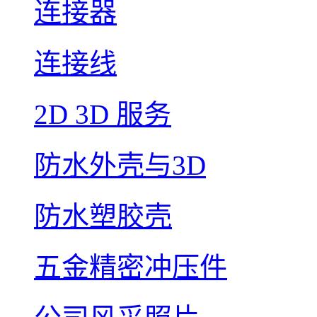
连接器
连接线
2D 3D 服务
防水外壳与3D
防水塑胶壳
五金精密冲压件