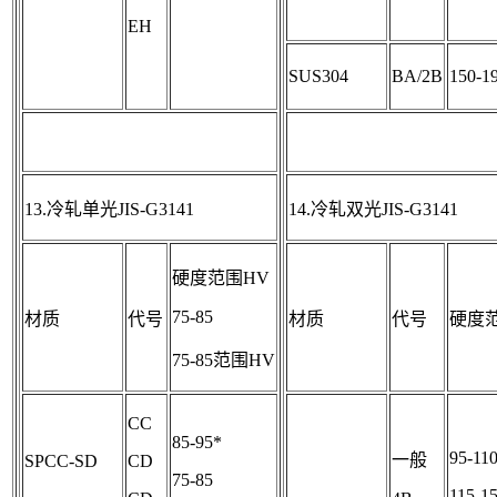
EH
SUS304
BA/2B
150-1
13.冷轧单光JIS-G3141
14.冷轧双光JIS-G3141
硬度范围HV
75-85
材质
代号
材质
代号
硬度
75-85范围HV
CC
85-95*
95-11
一般
SPCC-SD
CD
75-85
115-1