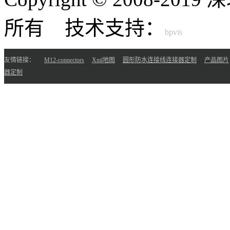
所有 技术支持：
友情链接：
M12-connectors
Xml地图
圆形防水连接线连接器定制
产品图片
器定制