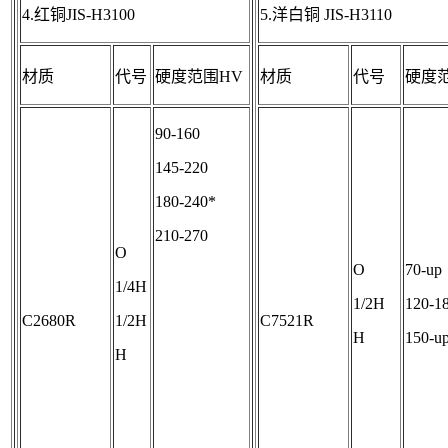
4.红铜JIS-H3100
5.洋白铜 JIS-H3110
材质
代号
硬度范围HV
材质
代号
硬度
90-160
145-220
180-240*
210-270
O
O
70-up
1/4H
1/2H
120-1
C2680R
1/2H
C7521R
H
150-u
H