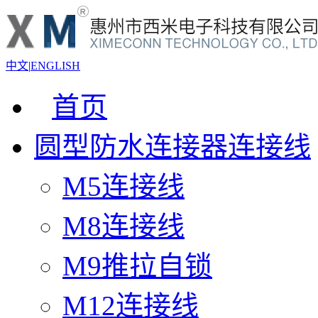
中文
|
ENGLISH
首页
圆型防水连接器连接线
M5连接线
M8连接线
M9推拉自锁
M12连接线