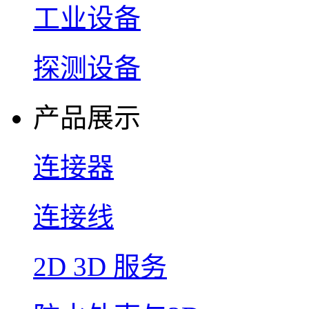
工业设备
探测设备
产品展示
连接器
连接线
2D 3D 服务