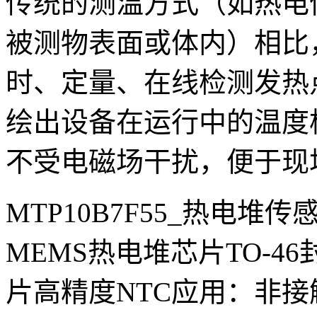
传统的测温方式（如热电
被测物表面或体内）相比
时、定量、在线检测发热
绘出设备在运行中的温度
不受电磁场干扰，便于现
MTP10B7F55_热电堆
MEMS
热电堆芯片
TO-46
片高精度
NTC
应用：非接