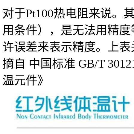
对于
Pt100
热电阻来说。
用条件），是无法用精度
许误差来表示精度。上表
摘自 中国标准
GB/T 3012
温元件》