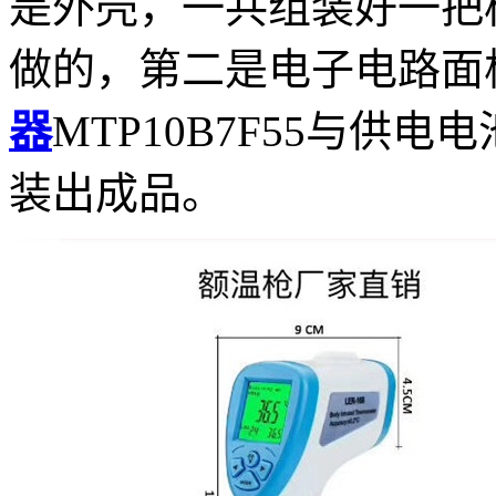
是外壳，一共组装好一把
做的，第二是电子电路面
器
MTP10B7F55
与供电电
装出成品。