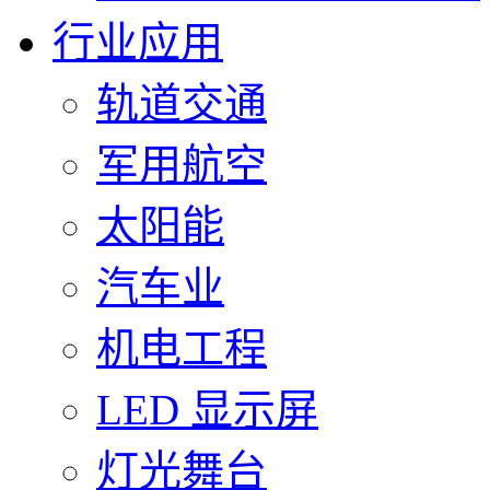
行业应用
轨道交通
军用航空
太阳能
汽车业
机电工程
LED 显示屏
灯光舞台