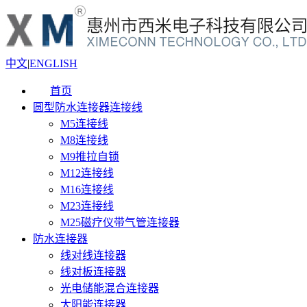
中文
|
ENGLISH
首页
圆型防水连接器连接线
M5连接线
M8连接线
M9推拉自锁
M12连接线
M16连接线
M23连接线
M25磁疗仪带气管连接器
防水连接器
线对线连接器
线对板连接器
光电储能混合连接器
太阳能连接器