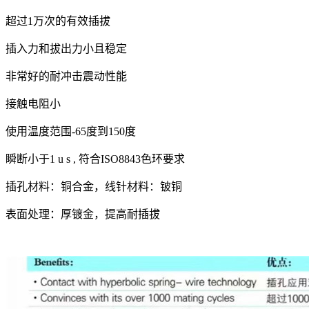
超过1万次的有效插拔
插入力和拔出力小且稳定
非常好的耐冲击震动性能
接触电阻小
使用温度范围-65度到150度
瞬断小于1 u s , 符合ISO8843色环要求
插孔材料：铜合金，线针材料：铍铜
表面处理：厚镀金，提高耐插拔