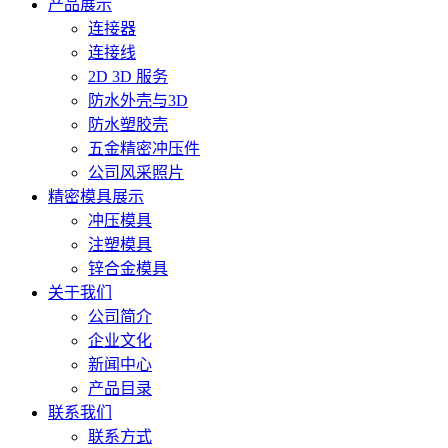
产品展示
连接器
连接线
2D 3D 服务
防水外壳与3D
防水塑胶壳
五金精密冲压件
公司风采照片
精密模具展示
冲压模具
注塑模具
锌合金模具
关于我们
公司简介
企业文化
新闻中心
产品目录
联系我们
联系方式