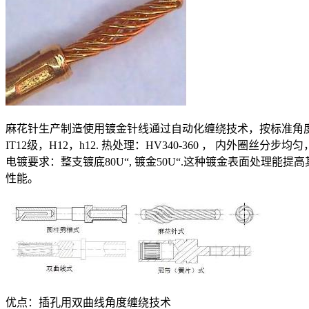
麻花针生产制造使用镀金针线通过自动化缠绕技术，按标准角
IT12级，H12，h12. 热处理：HV340-360 ， 内外圈丝分
电镀要求：整支镀底80U“, 镀金50U“.这种镀金表面处理
性能。
优点：插孔用双曲线角度缠绕技术