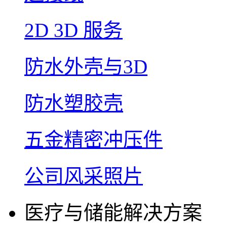
2D 3D 服务
防水外壳与3D
防水塑胶壳
五金精密冲压件
公司风采照片
医疗与储能解决方案