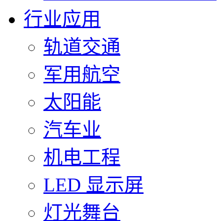
行业应用
轨道交通
军用航空
太阳能
汽车业
机电工程
LED 显示屏
灯光舞台