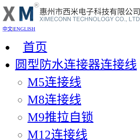
中文
|
ENGLISH
首页
圆型防水连接器连接线
M5连接线
M8连接线
M9推拉自锁
M12连接线