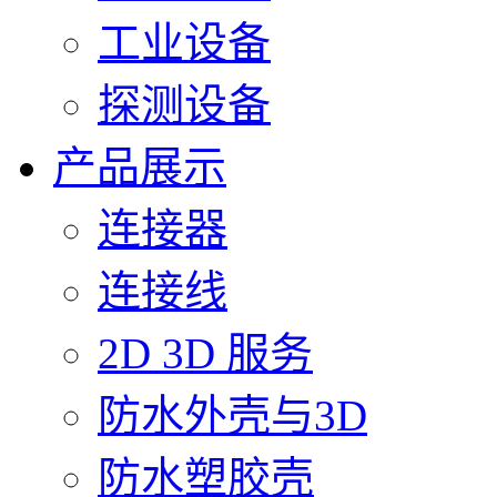
工业设备
探测设备
产品展示
连接器
连接线
2D 3D 服务
防水外壳与3D
防水塑胶壳