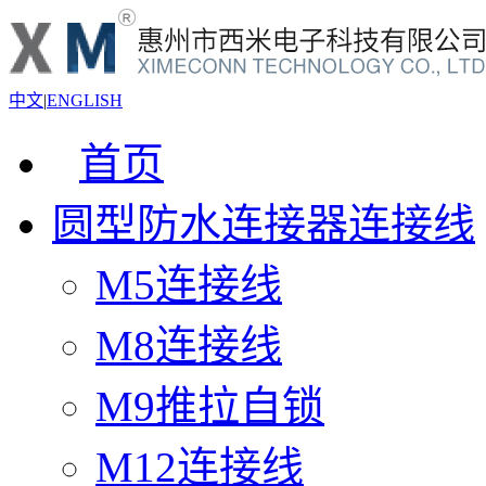
中文
|
ENGLISH
首页
圆型防水连接器连接线
M5连接线
M8连接线
M9推拉自锁
M12连接线