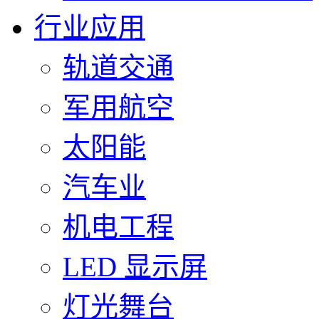
行业应用
轨道交通
军用航空
太阳能
汽车业
机电工程
LED 显示屏
灯光舞台