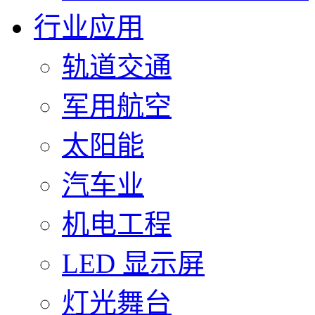
行业应用
轨道交通
军用航空
太阳能
汽车业
机电工程
LED 显示屏
灯光舞台