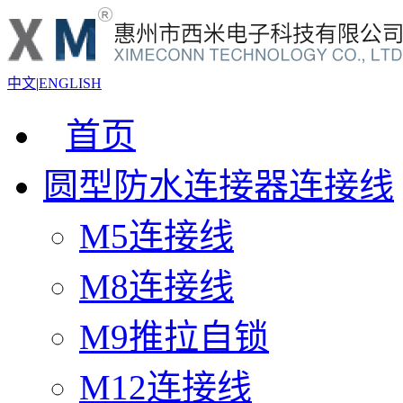
中文
|
ENGLISH
首页
圆型防水连接器连接线
M5连接线
M8连接线
M9推拉自锁
M12连接线