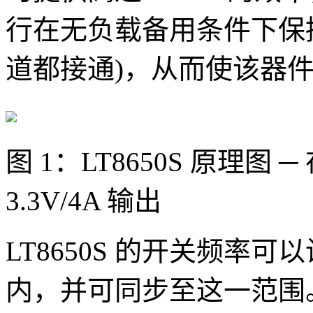
行在无负载备用条件下保持静
道都接通)，从而使该器
图 1：LT8650S 原理图 ─ 
3.3V/4A 输出
LT8650S 的开关频率可以设
内，并可同步至这一范围。